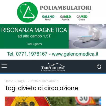
Home
Tags
Divieto di circolazione
Tag: divieto di circolazione