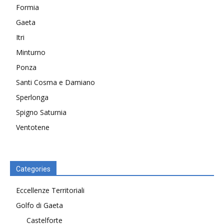
Formia
Gaeta
Itri
Minturno
Ponza
Santi Cosma e Damiano
Sperlonga
Spigno Saturnia
Ventotene
Categories
Eccellenze Territoriali
Golfo di Gaeta
Castelforte