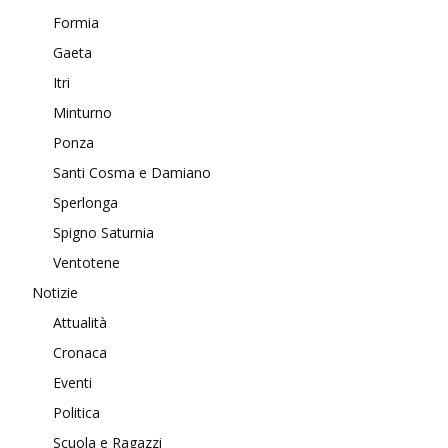
Formia
Gaeta
Itri
Minturno
Ponza
Santi Cosma e Damiano
Sperlonga
Spigno Saturnia
Ventotene
Notizie
Attualità
Cronaca
Eventi
Politica
Scuola e Ragazzi