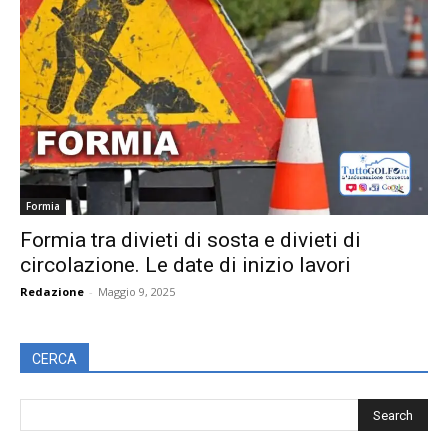
Formia
Formia tra divieti di sosta e divieti di
circolazione. Le date di inizio lavori
Redazione
-
Maggio 9, 2025
CERCA