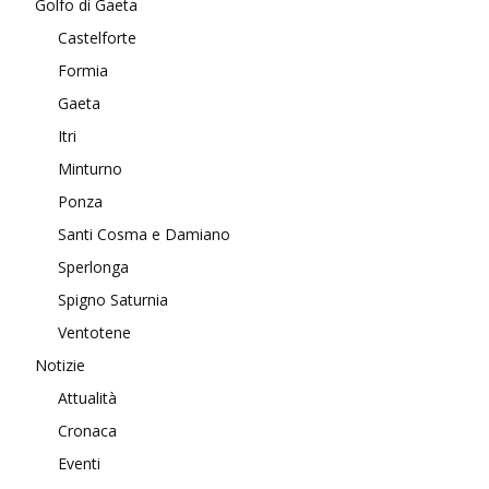
Golfo di Gaeta
Castelforte
Formia
Gaeta
Itri
Minturno
Ponza
Santi Cosma e Damiano
Sperlonga
Spigno Saturnia
Ventotene
Notizie
Attualità
Cronaca
Eventi