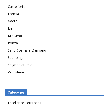
Castelforte
Formia
Gaeta
Itri
Minturno
Ponza
Santi Cosma e Damiano
Sperlonga
Spigno Saturnia
Ventotene
Categories
Eccellenze Territoriali