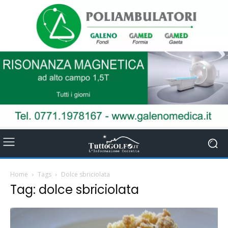
Home
Tags
Dolce sbriciolata
Tag: dolce sbriciolata