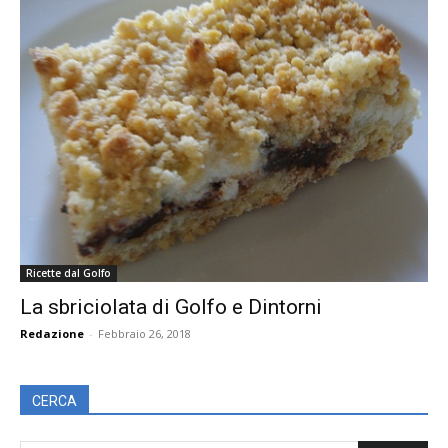
Ricette dal Golfo
La sbriciolata di Golfo e Dintorni
Redazione
-
Febbraio 26, 2018
CERCA