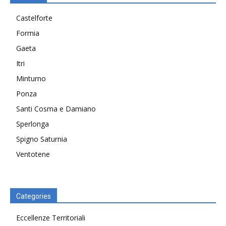
Castelforte
Formia
Gaeta
Itri
Minturno
Ponza
Santi Cosma e Damiano
Sperlonga
Spigno Saturnia
Ventotene
Categories
Eccellenze Territoriali