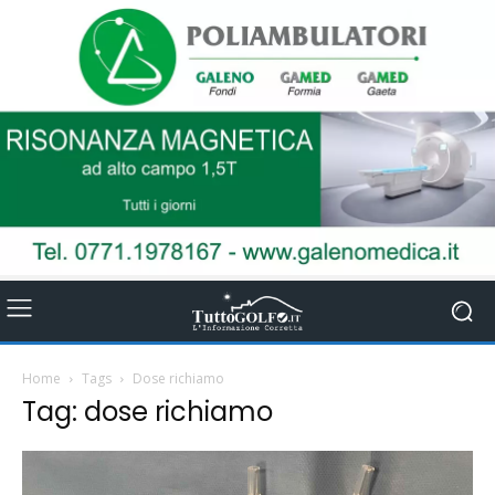
Home
Tags
Dose richiamo
Tag: dose richiamo