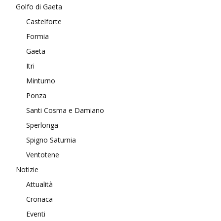
Golfo di Gaeta
Castelforte
Formia
Gaeta
Itri
Minturno
Ponza
Santi Cosma e Damiano
Sperlonga
Spigno Saturnia
Ventotene
Notizie
Attualità
Cronaca
Eventi