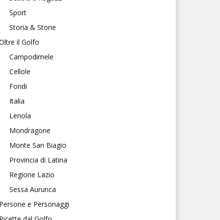
Sport
Storia & Storie
Oltre il Golfo
Campodimele
Cellole
Fondi
Italia
Lenola
Mondragone
Monte San Biagio
Provincia di Latina
Regione Lazio
Sessa Aurunca
Persone e Personaggi
Ricette dal Golfo