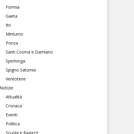
Formia
Gaeta
Itri
Minturno
Ponza
Santi Cosma e Damiano
Sperlonga
Spigno Saturnia
Ventotene
Notizie
Attualità
Cronaca
Eventi
Politica
Scuola e Ragazzi