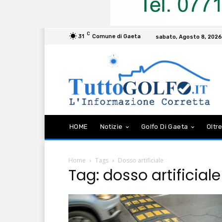
C
31
Comune di Gaeta
sabato, Agosto 8, 2026
HOME
Notizie
Golfo Di Gaeta
Oltre
Home
Tags
Dosso artificiale
Tag: dosso artificiale