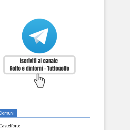
Comuni
Castelforte