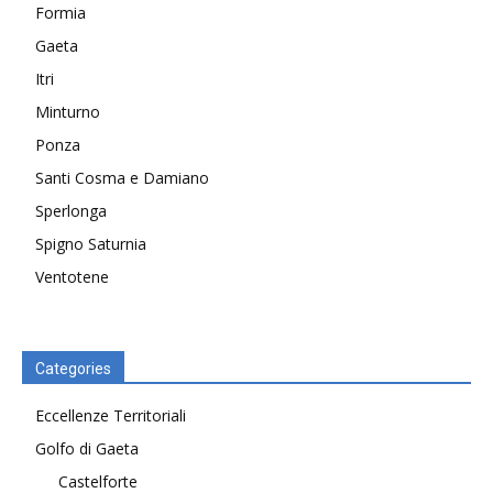
Formia
Gaeta
Itri
Minturno
Ponza
Santi Cosma e Damiano
Sperlonga
Spigno Saturnia
Ventotene
Categories
Eccellenze Territoriali
Golfo di Gaeta
Castelforte