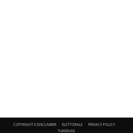
COPYRIGHT E DISCLAIMER
ELETTORALE
PRIVACY POLICY
Pubblicità