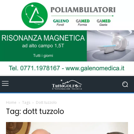
Home
Tags
Dott tuzzolo
Tag: dott tuzzolo