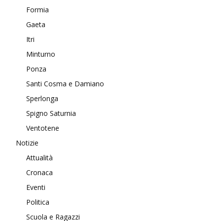
Formia
Gaeta
Itri
Minturno
Ponza
Santi Cosma e Damiano
Sperlonga
Spigno Saturnia
Ventotene
Notizie
Attualità
Cronaca
Eventi
Politica
Scuola e Ragazzi