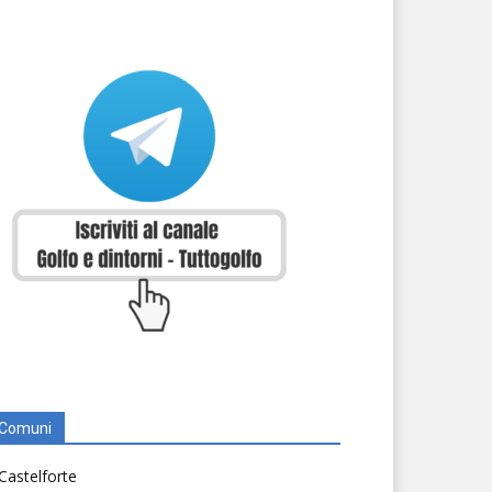
Comuni
Castelforte