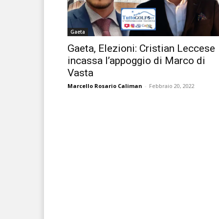
Gaeta
Gaeta, Elezioni: Cristian Leccese
incassa l’appoggio di Marco di
Vasta
Marcello Rosario Caliman
-
Febbraio 20, 2022