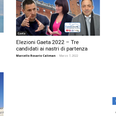
Gaeta
Elezioni Gaeta 2022 – Tre
candidati ai nastri di partenza
Marcello Rosario Caliman
-
Marzo 7, 2022