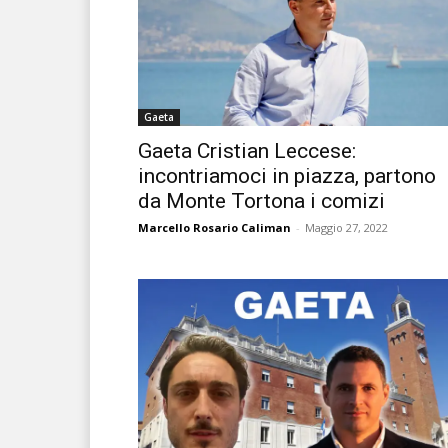
Gaeta
Gaeta Cristian Leccese:
incontriamoci in piazza, partono
da Monte Tortona i comizi
Marcello Rosario Caliman
-
Maggio 27, 2022