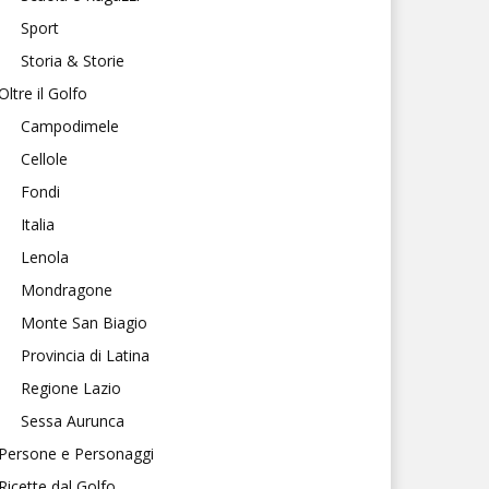
Sport
Storia & Storie
Oltre il Golfo
Campodimele
Cellole
Fondi
Italia
Lenola
Mondragone
Monte San Biagio
Provincia di Latina
Regione Lazio
Sessa Aurunca
Persone e Personaggi
Ricette dal Golfo