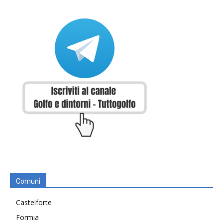
Comuni
Castelforte
Formia