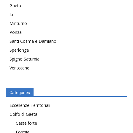
Gaeta
Itri
Minturno
Ponza
Santi Cosma e Damiano
Sperlonga
Spigno Saturnia
Ventotene
Categories
Eccellenze Territoriali
Golfo di Gaeta
Castelforte
Formia