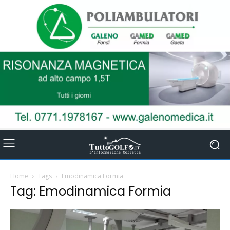
Home
Tags
Emodinamica Formia
Tag: Emodinamica Formia