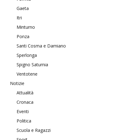
Gaeta
Itri
Minturno
Ponza
Santi Cosma e Damiano
Sperlonga
Spigno Saturnia
Ventotene
Notizie
Attualità
Cronaca
Eventi
Politica
Scuola e Ragazzi
Sport