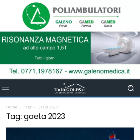
Home
Tags
Gaeta 2023
Tag: gaeta 2023