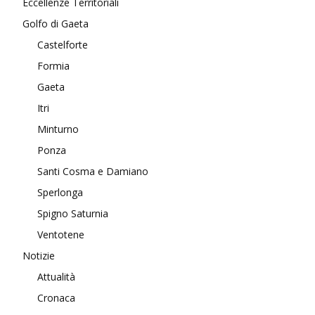
Eccellenze Territoriali
Golfo di Gaeta
Castelforte
Formia
Gaeta
Itri
Minturno
Ponza
Santi Cosma e Damiano
Sperlonga
Spigno Saturnia
Ventotene
Notizie
Attualità
Cronaca