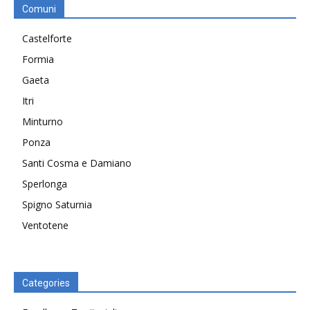
Comuni
Castelforte
Formia
Gaeta
Itri
Minturno
Ponza
Santi Cosma e Damiano
Sperlonga
Spigno Saturnia
Ventotene
Categories