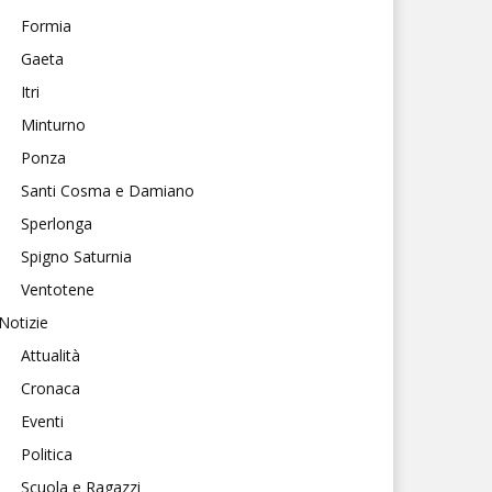
Formia
Gaeta
Itri
Minturno
Ponza
Santi Cosma e Damiano
Sperlonga
Spigno Saturnia
Ventotene
Notizie
Attualità
Cronaca
Eventi
Politica
Scuola e Ragazzi