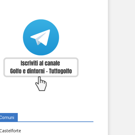
Comuni
Castelforte