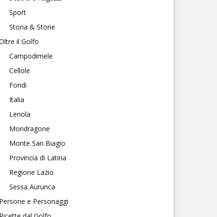
Sport
Storia & Storie
Oltre il Golfo
Campodimele
Cellole
Fondi
Italia
Lenola
Mondragone
Monte San Biagio
Provincia di Latina
Regione Lazio
Sessa Aurunca
Persone e Personaggi
Ricette dal Golfo