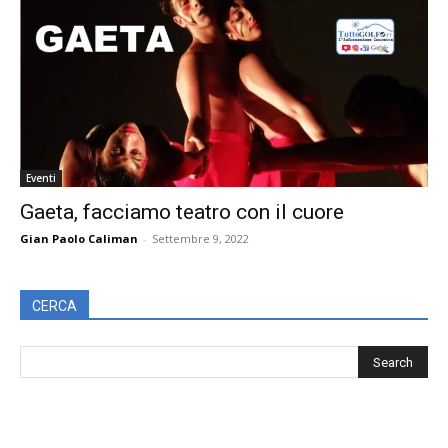
Eventi
Gaeta, facciamo teatro con il cuore
Gian Paolo Caliman
-
Settembre 9, 2022
CERCA