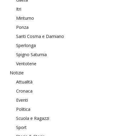
Itri
Minturno
Ponza
Santi Cosma e Damiano
Sperlonga
Spigno Saturnia
Ventotene
Notizie
Attualità
Cronaca
Eventi
Politica
Scuola e Ragazzi
Sport