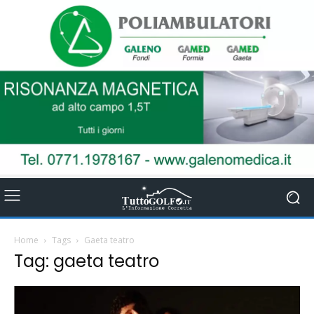
Home
Tags
Gaeta teatro
Tag: gaeta teatro