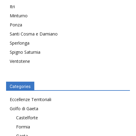
Itri
Minturno
Ponza
Santi Cosma e Damiano
Sperlonga
Spigno Saturnia
Ventotene
Categories
Eccellenze Territoriali
Golfo di Gaeta
Castelforte
Formia
Gaeta