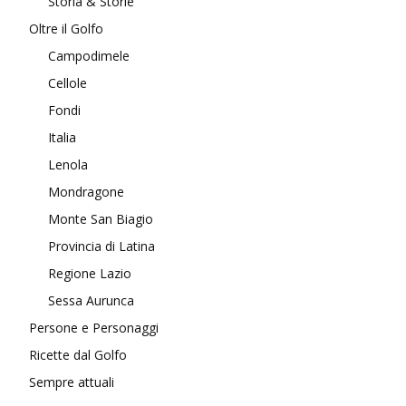
Storia & Storie
Oltre il Golfo
Campodimele
Cellole
Fondi
Italia
Lenola
Mondragone
Monte San Biagio
Provincia di Latina
Regione Lazio
Sessa Aurunca
Persone e Personaggi
Ricette dal Golfo
Sempre attuali