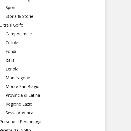
Sport
Storia & Storie
Oltre il Golfo
Campodimele
Cellole
Fondi
Italia
Lenola
Mondragone
Monte San Biagio
Provincia di Latina
Regione Lazio
Sessa Aurunca
Persone e Personaggi
Ricette dal Golfo