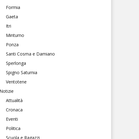
Formia
Gaeta
Itri
Minturno
Ponza
Santi Cosma e Damiano
Sperlonga
Spigno Saturnia
Ventotene
Notizie
Attualità
Cronaca
Eventi
Politica
Scuola e Ragazzi