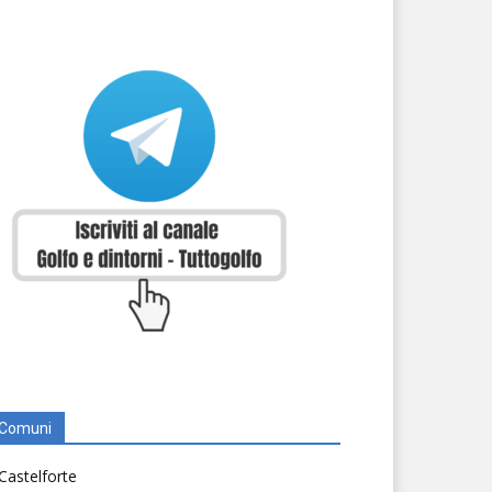
Comuni
Castelforte