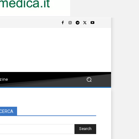
zine
CERCA