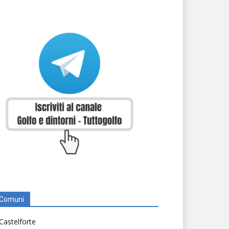
Comuni
Castelforte