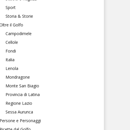
Sport
Storia & Storie
Oltre il Golfo
Campodimele
Cellole
Fondi
Italia
Lenola
Mondragone
Monte San Biagio
Provincia di Latina
Regione Lazio
Sessa Aurunca
Persone e Personaggi
Ricette dal Golfo