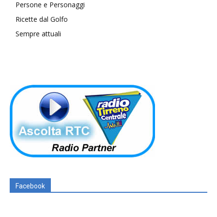
Persone e Personaggi
Ricette dal Golfo
Sempre attuali
Facebook