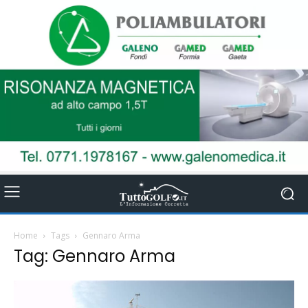
Home
Tags
Gennaro Arma
Tag: Gennaro Arma