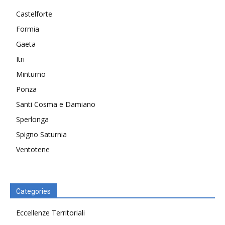
Castelforte
Formia
Gaeta
Itri
Minturno
Ponza
Santi Cosma e Damiano
Sperlonga
Spigno Saturnia
Ventotene
Categories
Eccellenze Territoriali