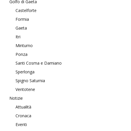
Golfo di Gaeta
Castelforte
Formia
Gaeta
Itri
Minturno
Ponza
Santi Cosma e Damiano
Sperlonga
Spigno Saturnia
Ventotene
Notizie
Attualità
Cronaca
Eventi