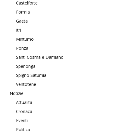
Castelforte
Formia
Gaeta
Itri
Minturno
Ponza
Santi Cosma e Damiano
Sperlonga
Spigno Saturnia
Ventotene
Notizie
Attualità
Cronaca
Eventi
Politica