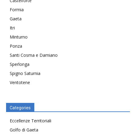
Castelforte
Formia
Gaeta
Itri
Minturno
Ponza
Santi Cosma e Damiano
Sperlonga
Spigno Saturnia
Ventotene
Categories
Eccellenze Territoriali
Golfo di Gaeta