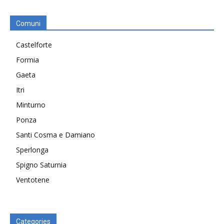
Comuni
Castelforte
Formia
Gaeta
Itri
Minturno
Ponza
Santi Cosma e Damiano
Sperlonga
Spigno Saturnia
Ventotene
Categories