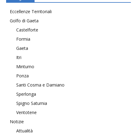
Eccellenze Territoriali
Golfo di Gaeta
Castelforte
Formia
Gaeta
Itri
Minturno
Ponza
Santi Cosma e Damiano
Sperlonga
Spigno Saturnia
Ventotene
Notizie
Attualità