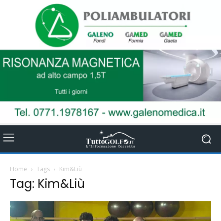
Home
Tags
Kim&Liù
Tag: Kim&Liù