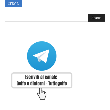
CERCA