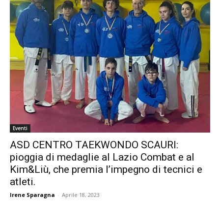
Eventi
ASD CENTRO TAEKWONDO SCAURI:
pioggia di medaglie al Lazio Combat e al
Kim&Liù, che premia l’impegno di tecnici e
atleti.
Irene Sparagna
-
Aprile 18, 2023