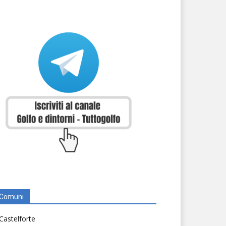
Comuni
Castelforte