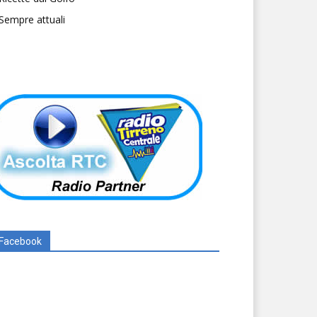
Sempre attuali
Facebook