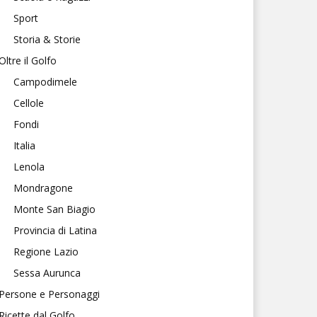
Sport
Storia & Storie
Oltre il Golfo
Campodimele
Cellole
Fondi
Italia
Lenola
Mondragone
Monte San Biagio
Provincia di Latina
Regione Lazio
Sessa Aurunca
Persone e Personaggi
Ricette dal Golfo