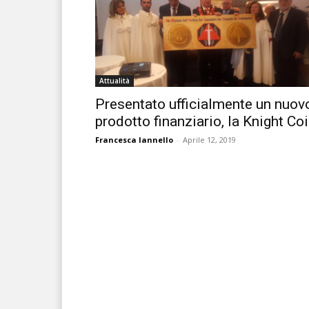
Attualità
Presentato ufficialmente un nuov
prodotto finanziario, la Knight Co
Francesca Iannello
-
Aprile 12, 2019