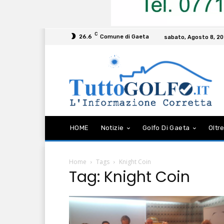
C
26.6
Comune di Gaeta
sabato, Agosto 8, 2
HOME
Notizie
Golfo Di Gaeta
Oltre
Home
Tags
Knight Coin
Tag: Knight Coin