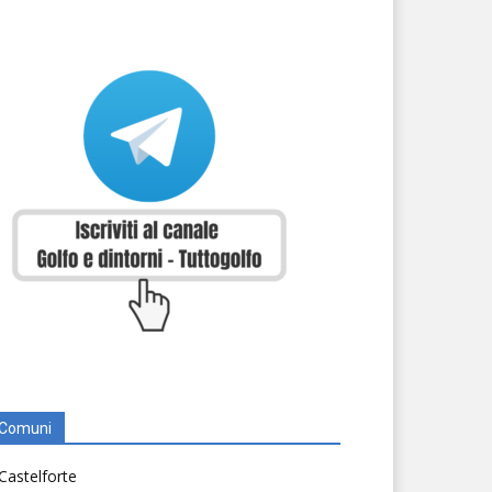
Comuni
Castelforte