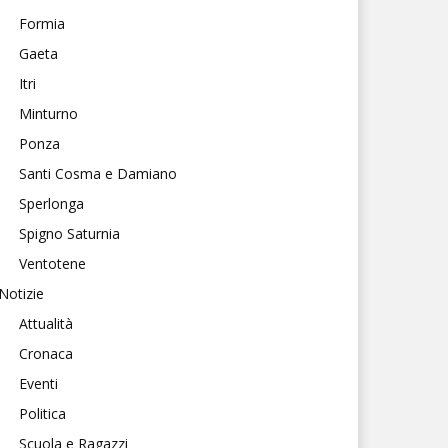
Formia
Gaeta
Itri
Minturno
Ponza
Santi Cosma e Damiano
Sperlonga
Spigno Saturnia
Ventotene
Notizie
Attualità
Cronaca
Eventi
Politica
Scuola e Ragazzi