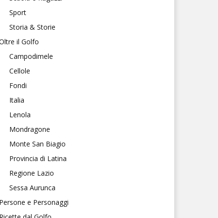
Sport
Storia & Storie
Oltre il Golfo
Campodimele
Cellole
Fondi
Italia
Lenola
Mondragone
Monte San Biagio
Provincia di Latina
Regione Lazio
Sessa Aurunca
Persone e Personaggi
Ricette dal Golfo