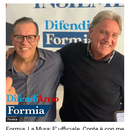
Formia
Formia, La Mura: E’ ufficiale. Conte è con me