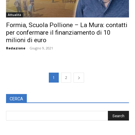
Attualità
Formia, Scuola Pollione – La Mura: contatti
per confermare il finanziamento di 10
milioni di euro
Redazione
-
Giugno 9, 2021
1
2
CERCA