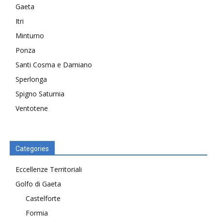
Gaeta
Itri
Minturno
Ponza
Santi Cosma e Damiano
Sperlonga
Spigno Saturnia
Ventotene
Categories
Eccellenze Territoriali
Golfo di Gaeta
Castelforte
Formia