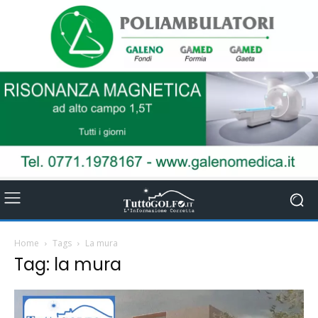
Home
Tags
La mura
Tag: la mura