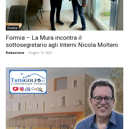
Formia
Formia – La Mura incontra il
sottosegretario agli Interni Nicola Molteni
Redazione
-
Giugno 12, 2021