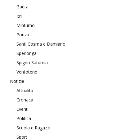
Gaeta
Itri
Minturno
Ponza
Santi Cosma e Damiano
Sperlonga
Spigno Saturnia
Ventotene
Notizie
Attualità
Cronaca
Eventi
Politica
Scuola e Ragazzi
Sport