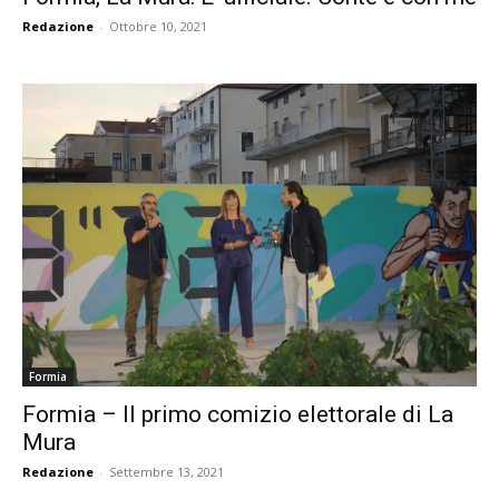
Redazione
-
Ottobre 10, 2021
Formia
Formia – Il primo comizio elettorale di La
Mura
Redazione
-
Settembre 13, 2021