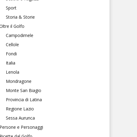
Sport
Storia & Storie
Oltre il Golfo
Campodimele
Cellole
Fondi
Italia
Lenola
Mondragone
Monte San Biagio
Provincia di Latina
Regione Lazio
Sessa Aurunca
Persone e Personaggi
Ricette dal Golfo