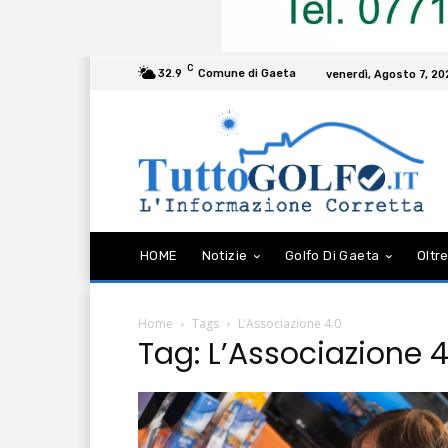
C
32.9
Comune di Gaeta
venerdì, Agosto 7, 2
HOME
Notizie
Golfo Di Gaeta
Oltre
Home
Tags
L’Associazione 4.0
Tag: L’Associazione 4