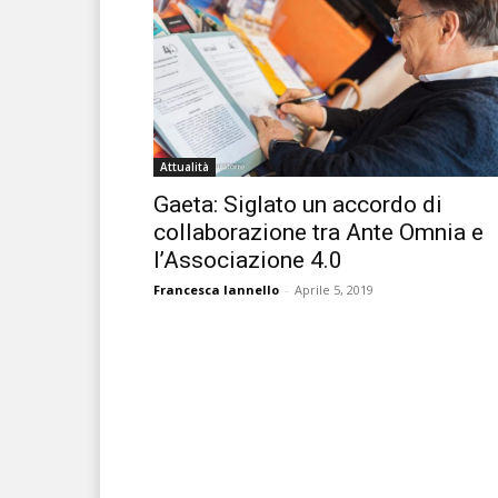
Attualità
Gaeta: Siglato un accordo di
collaborazione tra Ante Omnia e
l’Associazione 4.0
Francesca Iannello
-
Aprile 5, 2019