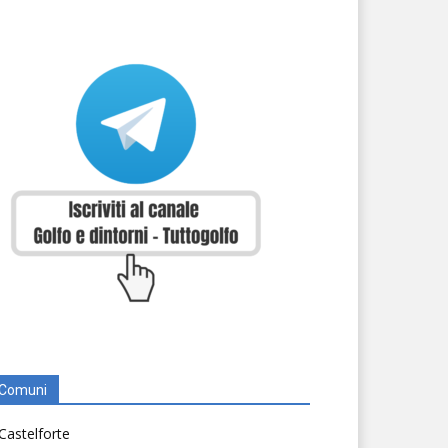
Comuni
Castelforte