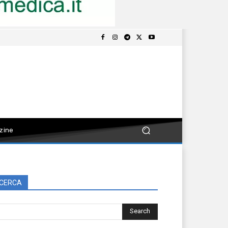
zine
CERCA