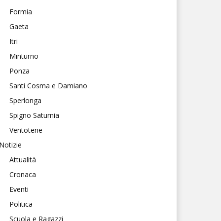
Formia
Gaeta
Itri
Minturno
Ponza
Santi Cosma e Damiano
Sperlonga
Spigno Saturnia
Ventotene
Notizie
Attualità
Cronaca
Eventi
Politica
Scuola e Ragazzi