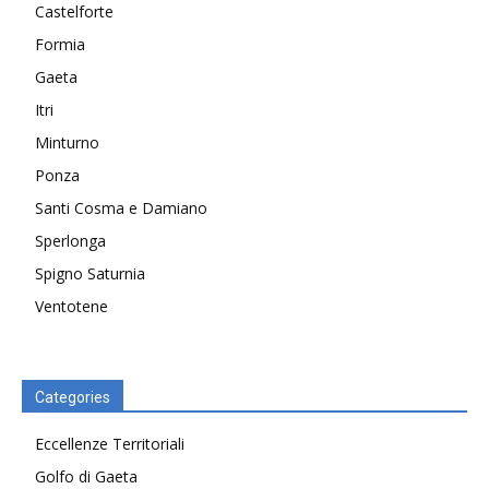
Castelforte
Formia
Gaeta
Itri
Minturno
Ponza
Santi Cosma e Damiano
Sperlonga
Spigno Saturnia
Ventotene
Categories
Eccellenze Territoriali
Golfo di Gaeta