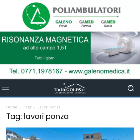
Home
Tags
Lavori ponza
Tag: lavori ponza