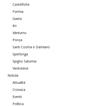
Castelforte
Formia
Gaeta
Itri
Minturno
Ponza
Santi Cosma e Damiano
Sperlonga
Spigno Saturnia
Ventotene
Notizie
Attualità
Cronaca
Eventi
Politica