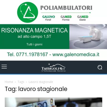
Home
Tags
Lavoro stagionale
Tag: lavoro stagionale