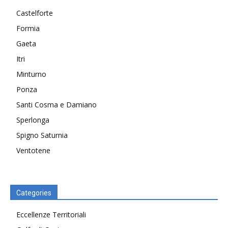
Castelforte
Formia
Gaeta
Itri
Minturno
Ponza
Santi Cosma e Damiano
Sperlonga
Spigno Saturnia
Ventotene
Categories
Eccellenze Territoriali