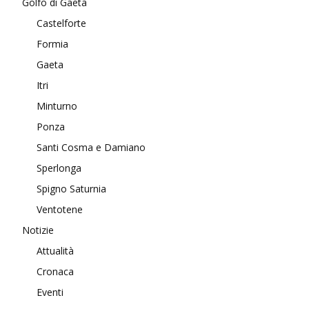
Golfo di Gaeta
Castelforte
Formia
Gaeta
Itri
Minturno
Ponza
Santi Cosma e Damiano
Sperlonga
Spigno Saturnia
Ventotene
Notizie
Attualità
Cronaca
Eventi