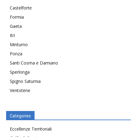
Castelforte
Formia
Gaeta
Itri
Minturno
Ponza
Santi Cosma e Damiano
Sperlonga
Spigno Saturnia
Ventotene
Categories
Eccellenze Territoriali