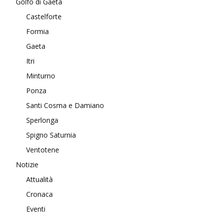
Golfo di Gaeta
Castelforte
Formia
Gaeta
Itri
Minturno
Ponza
Santi Cosma e Damiano
Sperlonga
Spigno Saturnia
Ventotene
Notizie
Attualità
Cronaca
Eventi