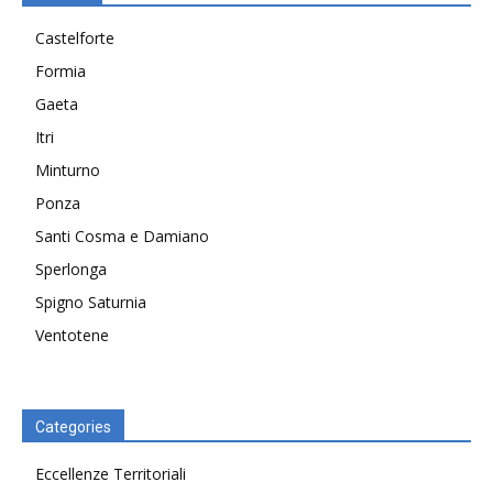
Castelforte
Formia
Gaeta
Itri
Minturno
Ponza
Santi Cosma e Damiano
Sperlonga
Spigno Saturnia
Ventotene
Categories
Eccellenze Territoriali