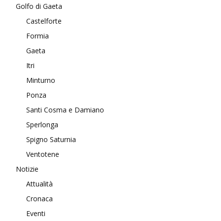
Golfo di Gaeta
Castelforte
Formia
Gaeta
Itri
Minturno
Ponza
Santi Cosma e Damiano
Sperlonga
Spigno Saturnia
Ventotene
Notizie
Attualità
Cronaca
Eventi