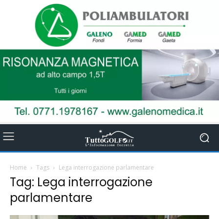
Home
Tags
Lega interrogazione parlamentare
Tag: Lega interrogazione
parlamentare