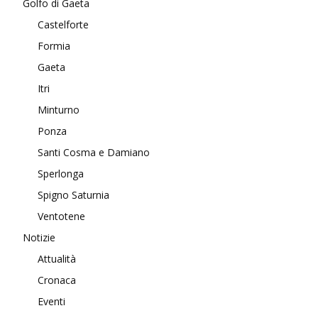
Golfo di Gaeta
Castelforte
Formia
Gaeta
Itri
Minturno
Ponza
Santi Cosma e Damiano
Sperlonga
Spigno Saturnia
Ventotene
Notizie
Attualità
Cronaca
Eventi