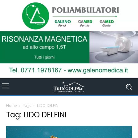
Home
Tags
LIDO DELFINI
Tag: LIDO DELFINI