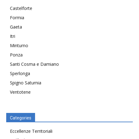
Castelforte
Formia
Gaeta
Itri
Minturno
Ponza
Santi Cosma e Damiano
Sperlonga
Spigno Saturnia
Ventotene
Categories
Eccellenze Territoriali