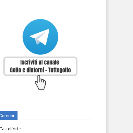
Comuni
Castelforte