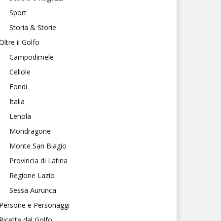
Sport
Storia & Storie
Oltre il Golfo
Campodimele
Cellole
Fondi
Italia
Lenola
Mondragone
Monte San Biagio
Provincia di Latina
Regione Lazio
Sessa Aurunca
Persone e Personaggi
Ricette dal Golfo