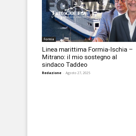
Formia
Linea marittima Formia-Ischia –
Mitrano: il mio sostegno al
sindaco Taddeo
Redazione
-
Agosto 27, 2025