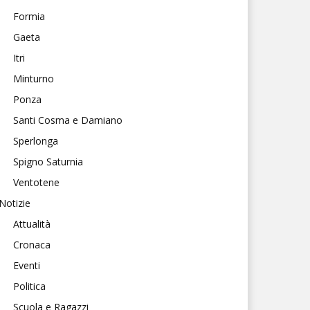
Formia
Gaeta
Itri
Minturno
Ponza
Santi Cosma e Damiano
Sperlonga
Spigno Saturnia
Ventotene
Notizie
Attualità
Cronaca
Eventi
Politica
Scuola e Ragazzi