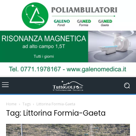
Home
Tags
Littorina Formia-Gaeta
Tag: Littorina Formia-Gaeta