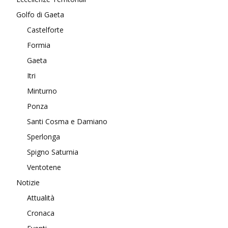
Golfo di Gaeta
Castelforte
Formia
Gaeta
Itri
Minturno
Ponza
Santi Cosma e Damiano
Sperlonga
Spigno Saturnia
Ventotene
Notizie
Attualità
Cronaca