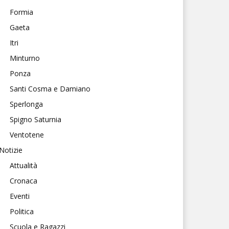
Formia
Gaeta
Itri
Minturno
Ponza
Santi Cosma e Damiano
Sperlonga
Spigno Saturnia
Ventotene
Notizie
Attualità
Cronaca
Eventi
Politica
Scuola e Ragazzi