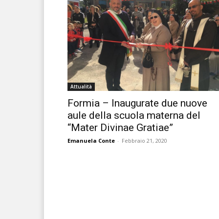
Attualità
Formia – Inaugurate due nuove
aule della scuola materna del
“Mater Divinae Gratiae”
Emanuela Conte
-
Febbraio 21, 2020