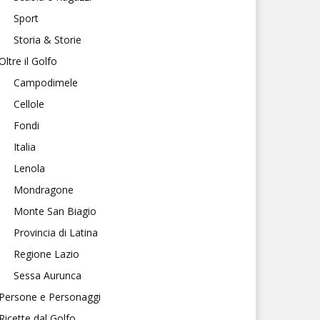
Sport
Storia & Storie
Oltre il Golfo
Campodimele
Cellole
Fondi
Italia
Lenola
Mondragone
Monte San Biagio
Provincia di Latina
Regione Lazio
Sessa Aurunca
Persone e Personaggi
Ricette dal Golfo