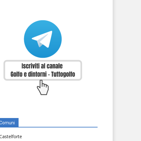
Comuni
Castelforte