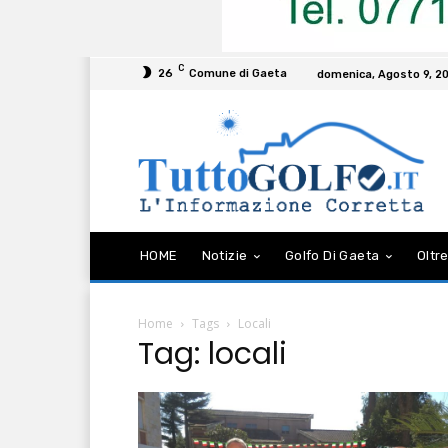
C
26
Comune di Gaeta
domenica, Agosto 9, 2
HOME
Notizie
Golfo Di Gaeta
Oltre
Home
Tags
Locali
Tag: locali