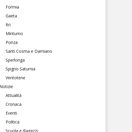
Formia
Gaeta
Itri
Minturno
Ponza
Santi Cosma e Damiano
Sperlonga
Spigno Saturnia
Ventotene
Notizie
Attualità
Cronaca
Eventi
Politica
Scuola e Ragazzi