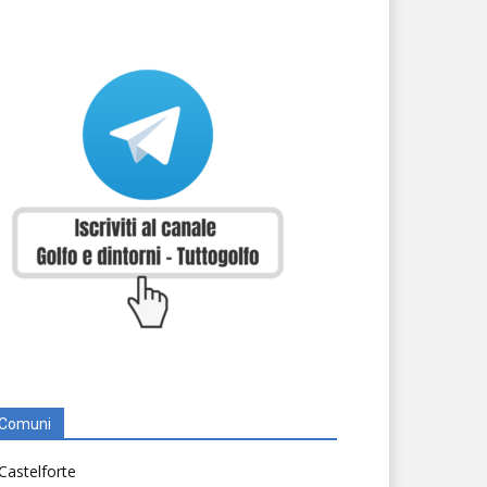
Comuni
Castelforte