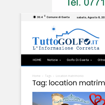
C
30.4
Comune di Gaeta
sabato, Agosto 8, 2
HOME
Notizie
Golfo Di Gaeta
Oltre
Home
Tags
Location matrimonio
Tag: location matri