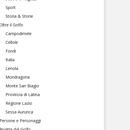
Sport
Storia & Storie
Oltre il Golfo
Campodimele
Cellole
Fondi
Italia
Lenola
Mondragone
Monte San Biagio
Provincia di Latina
Regione Lazio
Sessa Aurunca
Persone e Personaggi
Ricette dal Golfo