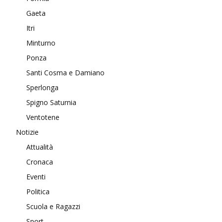
Gaeta
Itri
Minturno
Ponza
Santi Cosma e Damiano
Sperlonga
Spigno Saturnia
Ventotene
Notizie
Attualità
Cronaca
Eventi
Politica
Scuola e Ragazzi
Sport