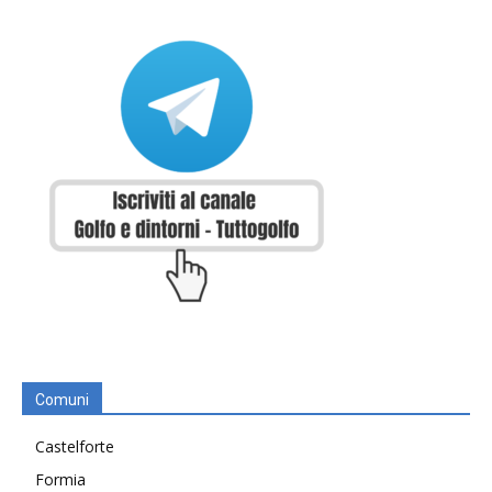
Comuni
Castelforte
Formia