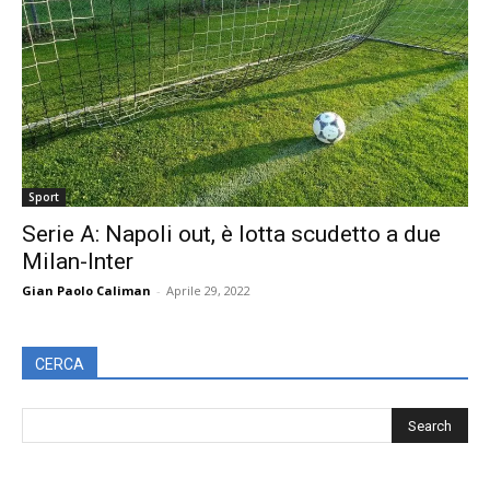
Sport
Serie A: Napoli out, è lotta scudetto a due
Milan-Inter
Gian Paolo Caliman
-
Aprile 29, 2022
CERCA