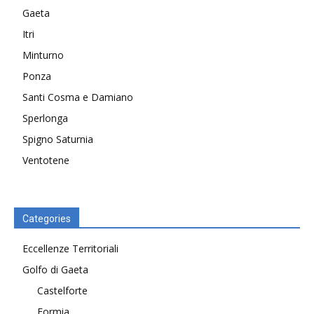
Gaeta
Itri
Minturno
Ponza
Santi Cosma e Damiano
Sperlonga
Spigno Saturnia
Ventotene
Categories
Eccellenze Territoriali
Golfo di Gaeta
Castelforte
Formia