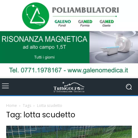
Home
Tags
Lotta scudetto
Tag: lotta scudetto