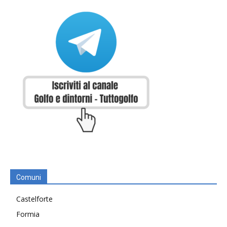
Comuni
Castelforte
Formia