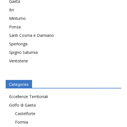
Gaeta
Itri
Minturno
Ponza
Santi Cosma e Damiano
Sperlonga
Spigno Saturnia
Ventotene
Categories
Eccellenze Territoriali
Golfo di Gaeta
Castelforte
Formia