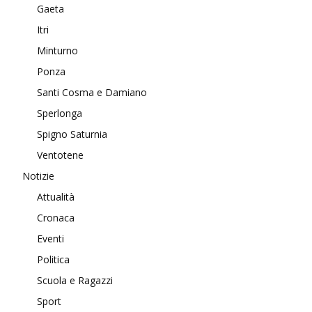
Gaeta
Itri
Minturno
Ponza
Santi Cosma e Damiano
Sperlonga
Spigno Saturnia
Ventotene
Notizie
Attualità
Cronaca
Eventi
Politica
Scuola e Ragazzi
Sport