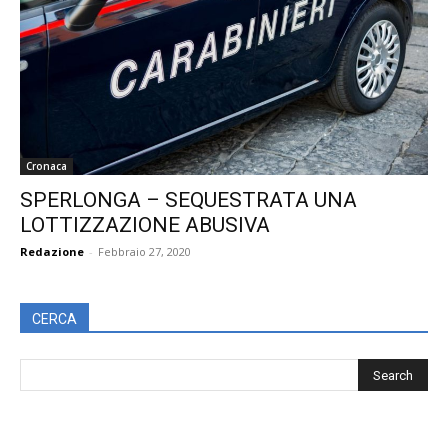
Cronaca
SPERLONGA – SEQUESTRATA UNA
LOTTIZZAZIONE ABUSIVA
Redazione
-
Febbraio 27, 2020
CERCA