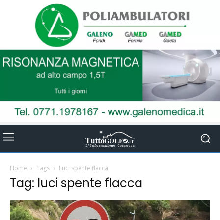
Home
Tags
Luci spente flacca
Tag: luci spente flacca