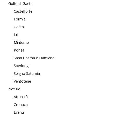
Golfo di Gaeta
Castelforte
Formia
Gaeta
Itri
Minturno
Ponza
Santi Cosma e Damiano
Sperlonga
Spigno Saturnia
Ventotene
Notizie
Attualità
Cronaca
Eventi