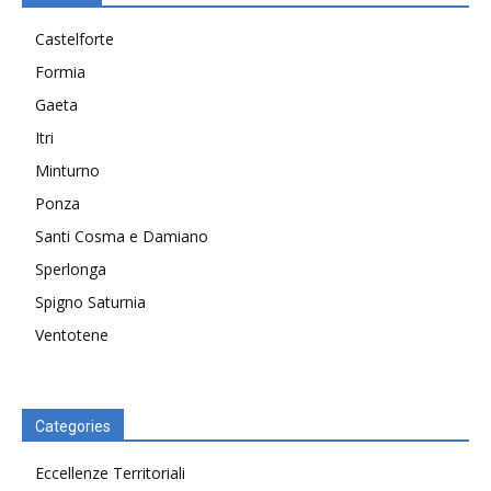
Castelforte
Formia
Gaeta
Itri
Minturno
Ponza
Santi Cosma e Damiano
Sperlonga
Spigno Saturnia
Ventotene
Categories
Eccellenze Territoriali