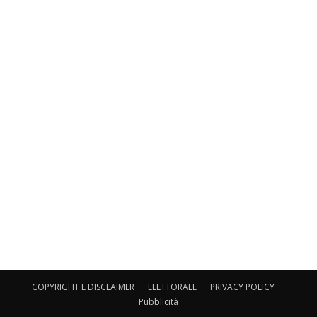
COPYRIGHT E DISCLAIMER
ELETTORALE
PRIVACY POLICY
Pubblicità