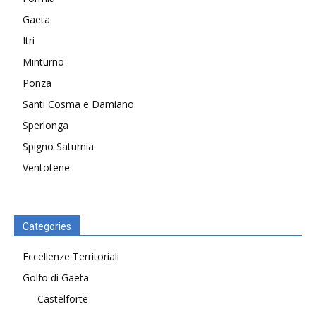
Gaeta
Itri
Minturno
Ponza
Santi Cosma e Damiano
Sperlonga
Spigno Saturnia
Ventotene
Categories
Eccellenze Territoriali
Golfo di Gaeta
Castelforte