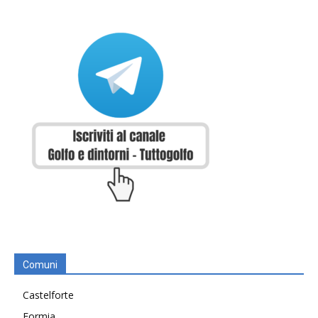
Comuni
Castelforte
Formia