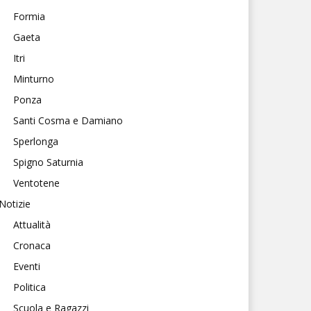
Formia
Gaeta
Itri
Minturno
Ponza
Santi Cosma e Damiano
Sperlonga
Spigno Saturnia
Ventotene
Notizie
Attualità
Cronaca
Eventi
Politica
Scuola e Ragazzi