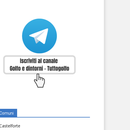
Comuni
Castelforte