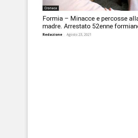
Cronaca
Formia – Minacce e percosse all
madre. Arrestato 52enne formian
Redazione
-
Agosto 23, 2021