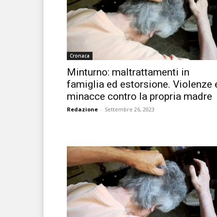
Cronaca
Minturno: maltrattamenti in
famiglia ed estorsione. Violenze 
minacce contro la propria madre
Redazione
-
Settembre 26, 2023