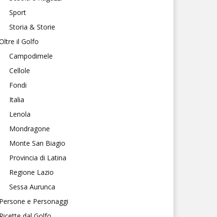
Sport
Storia & Storie
Oltre il Golfo
Campodimele
Cellole
Fondi
Italia
Lenola
Mondragone
Monte San Biagio
Provincia di Latina
Regione Lazio
Sessa Aurunca
Persone e Personaggi
Ricette dal Golfo