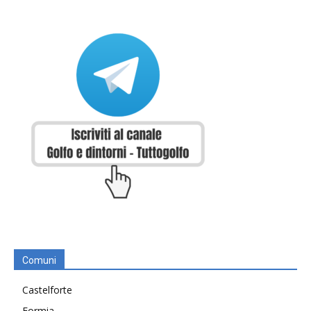
Comuni
Castelforte
Formia