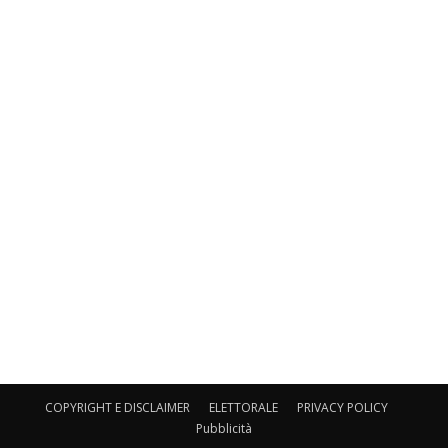
COPYRIGHT E DISCLAIMER
ELETTORALE
PRIVACY POLICY
Pubblicità