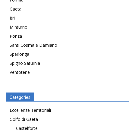
Gaeta
Itri
Minturno
Ponza
Santi Cosma e Damiano
Sperlonga
Spigno Saturnia
Ventotene
Categories
Eccellenze Territoriali
Golfo di Gaeta
Castelforte