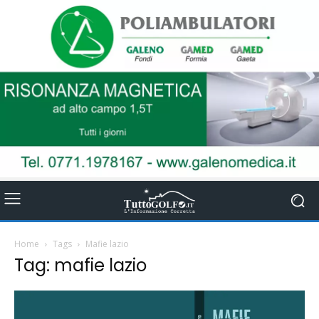
Home
Tags
Mafie lazio
Tag: mafie lazio