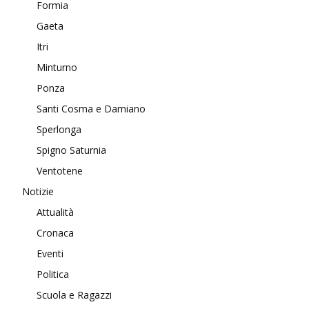
Formia
Gaeta
Itri
Minturno
Ponza
Santi Cosma e Damiano
Sperlonga
Spigno Saturnia
Ventotene
Notizie
Attualità
Cronaca
Eventi
Politica
Scuola e Ragazzi