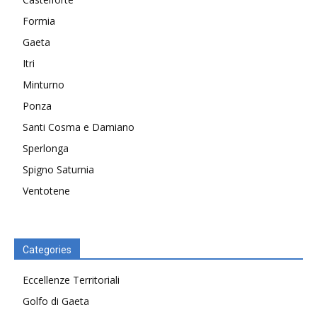
Formia
Gaeta
Itri
Minturno
Ponza
Santi Cosma e Damiano
Sperlonga
Spigno Saturnia
Ventotene
Categories
Eccellenze Territoriali
Golfo di Gaeta