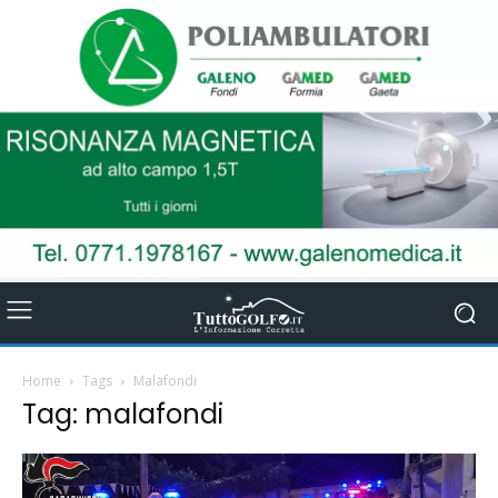
Home
Tags
Malafondi
Tag: malafondi