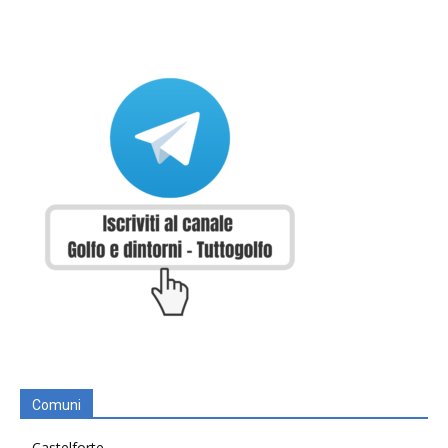
Comuni
Castelforte