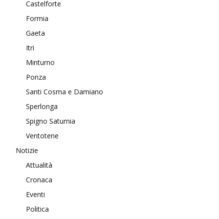
Castelforte
Formia
Gaeta
Itri
Minturno
Ponza
Santi Cosma e Damiano
Sperlonga
Spigno Saturnia
Ventotene
Notizie
Attualità
Cronaca
Eventi
Politica