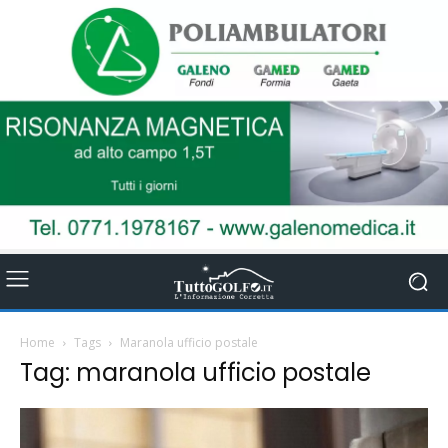
Home
Tags
Maranola ufficio postale
Tag: maranola ufficio postale