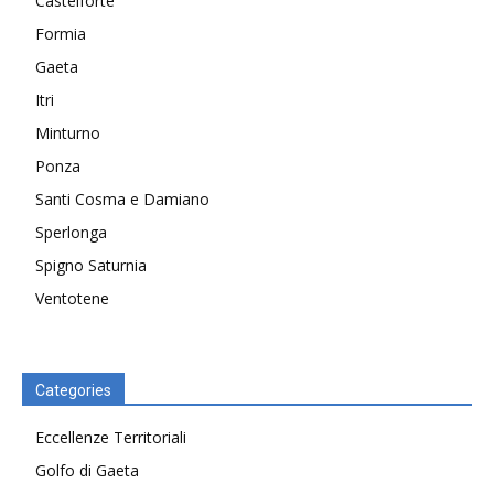
Castelforte
Formia
Gaeta
Itri
Minturno
Ponza
Santi Cosma e Damiano
Sperlonga
Spigno Saturnia
Ventotene
Categories
Eccellenze Territoriali
Golfo di Gaeta