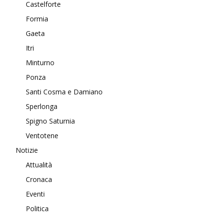
Castelforte
Formia
Gaeta
Itri
Minturno
Ponza
Santi Cosma e Damiano
Sperlonga
Spigno Saturnia
Ventotene
Notizie
Attualità
Cronaca
Eventi
Politica