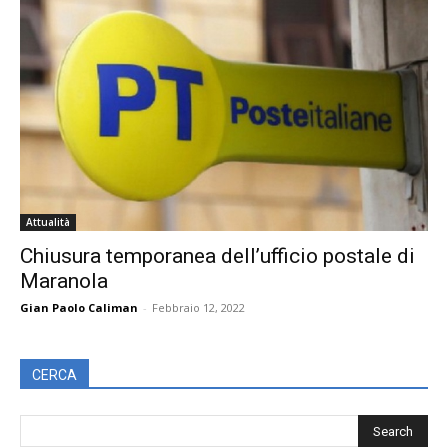
Attualità
Chiusura temporanea dell’ufficio postale di
Maranola
Gian Paolo Caliman
-
Febbraio 12, 2022
CERCA