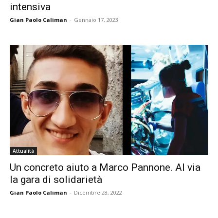
intensiva
Gian Paolo Caliman
-
Gennaio 17, 2023
Attualità
Un concreto aiuto a Marco Pannone. Al via
la gara di solidarietà
Gian Paolo Caliman
-
Dicembre 28, 2022