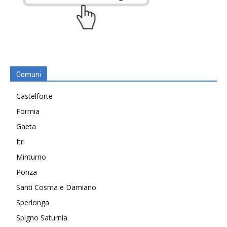
Comuni
Castelforte
Formia
Gaeta
Itri
Minturno
Ponza
Santi Cosma e Damiano
Sperlonga
Spigno Saturnia