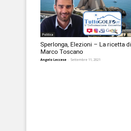
Politica
Sperlonga, Elezioni – La ricetta d
Marco Toscano
Angelo Leccese
-
Settembre 11, 2021