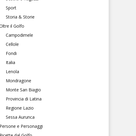
Sport
Storia & Storie
Oltre il Golfo
Campodimele
Cellole
Fondi
Italia
Lenola
Mondragone
Monte San Biagio
Provincia di Latina
Regione Lazio
Sessa Aurunca
Persone e Personaggi
Ricette dal Golfo