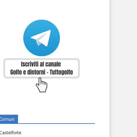
Comuni
Castelforte