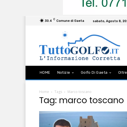
C
30.4
Comune di Gaeta
sabato, Agosto 8, 2
HOME
Notizie
Golfo Di Gaeta
Oltre
Home
Tags
Marco toscano
Tag: marco toscano