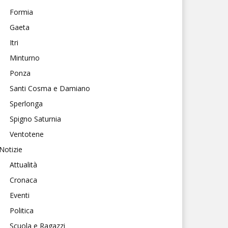
Formia
Gaeta
Itri
Minturno
Ponza
Santi Cosma e Damiano
Sperlonga
Spigno Saturnia
Ventotene
Notizie
Attualità
Cronaca
Eventi
Politica
Scuola e Ragazzi