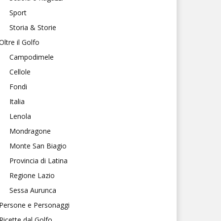
Sport
Storia & Storie
Oltre il Golfo
Campodimele
Cellole
Fondi
Italia
Lenola
Mondragone
Monte San Biagio
Provincia di Latina
Regione Lazio
Sessa Aurunca
Persone e Personaggi
Ricette dal Golfo