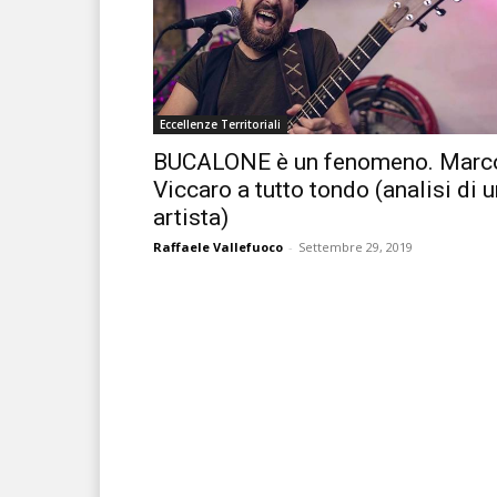
Eccellenze Territoriali
BUCALONE è un fenomeno. Marc
Viccaro a tutto tondo (analisi di 
artista)
Raffaele Vallefuoco
-
Settembre 29, 2019