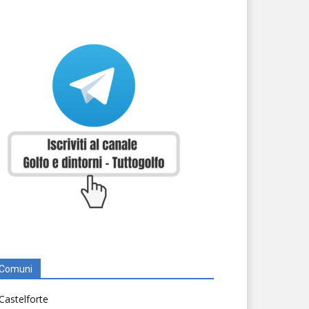
Comuni
Castelforte