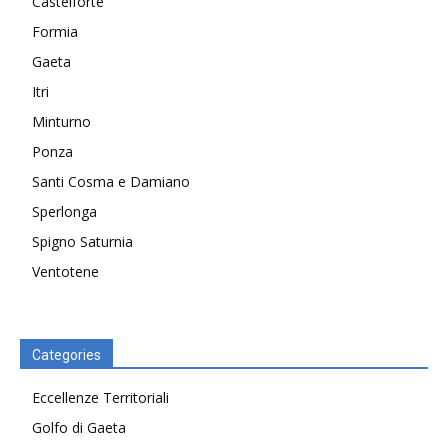
Castelforte
Formia
Gaeta
Itri
Minturno
Ponza
Santi Cosma e Damiano
Sperlonga
Spigno Saturnia
Ventotene
Categories
Eccellenze Territoriali
Golfo di Gaeta