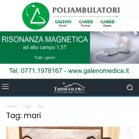
Home
Tags
Mari
Tag: mari