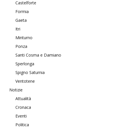
Castelforte
Formia
Gaeta
Itri
Minturno
Ponza
Santi Cosma e Damiano
Sperlonga
Spigno Saturnia
Ventotene
Notizie
Attualità
Cronaca
Eventi
Politica