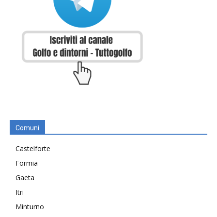
Comuni
Castelforte
Formia
Gaeta
Itri
Minturno