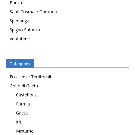
Ponza
Santi Cosma e Damiano
Sperlonga
Spigno Saturnia
Ventotene
Categories
Eccellenze Territoriali
Golfo di Gaeta
Castelforte
Formia
Gaeta
Itri
Minturno