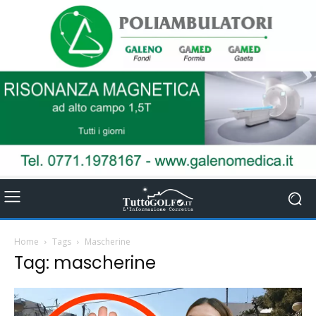
Home
Tags
Mascherine
Tag: mascherine