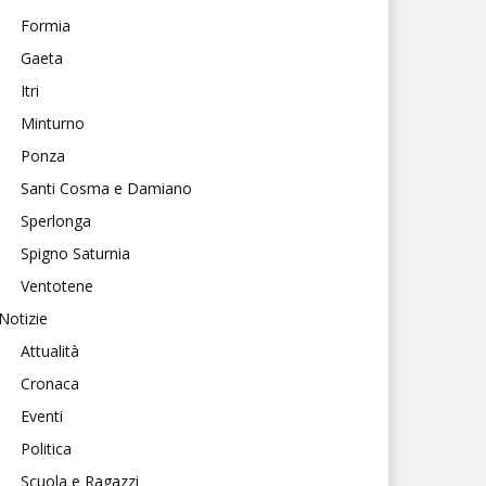
Formia
Gaeta
Itri
Minturno
Ponza
Santi Cosma e Damiano
Sperlonga
Spigno Saturnia
Ventotene
Notizie
Attualità
Cronaca
Eventi
Politica
Scuola e Ragazzi