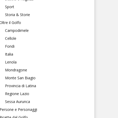
Sport
Storia & Storie
Oltre il Golfo
Campodimele
Cellole
Fondi
Italia
Lenola
Mondragone
Monte San Biagio
Provincia di Latina
Regione Lazio
Sessa Aurunca
Persone e Personaggi
Ricette dal Golfo