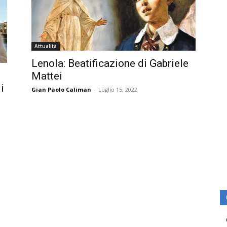
Attualità
Lenola: Beatificazione di Gabriele
Mattei
i
Gian Paolo Caliman
-
Luglio 15, 2022