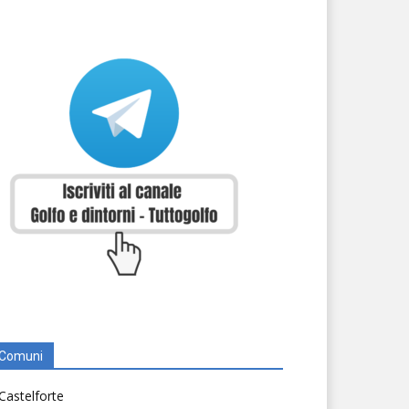
Comuni
Castelforte