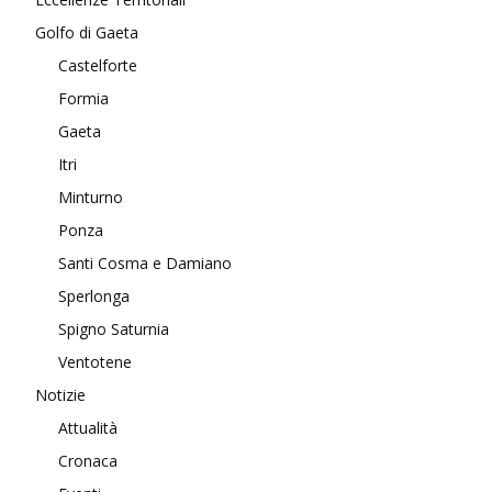
Golfo di Gaeta
Castelforte
Formia
Gaeta
Itri
Minturno
Ponza
Santi Cosma e Damiano
Sperlonga
Spigno Saturnia
Ventotene
Notizie
Attualità
Cronaca