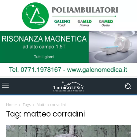
Home
Tags
Matteo corradini
Tag: matteo corradini