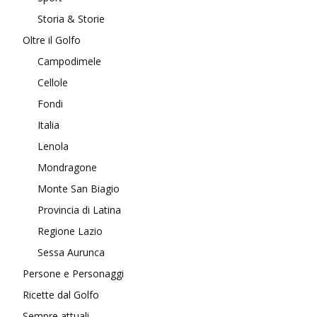
Storia & Storie
Oltre il Golfo
Campodimele
Cellole
Fondi
Italia
Lenola
Mondragone
Monte San Biagio
Provincia di Latina
Regione Lazio
Sessa Aurunca
Persone e Personaggi
Ricette dal Golfo
Sempre attuali