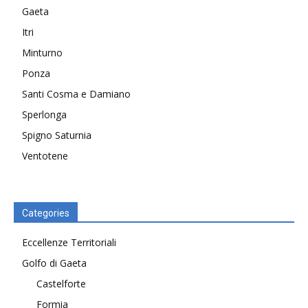
Gaeta
Itri
Minturno
Ponza
Santi Cosma e Damiano
Sperlonga
Spigno Saturnia
Ventotene
Categories
Eccellenze Territoriali
Golfo di Gaeta
Castelforte
Formia