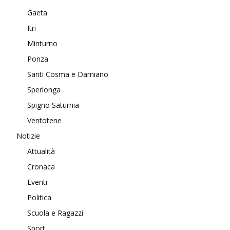
Gaeta
Itri
Minturno
Ponza
Santi Cosma e Damiano
Sperlonga
Spigno Saturnia
Ventotene
Notizie
Attualità
Cronaca
Eventi
Politica
Scuola e Ragazzi
Sport