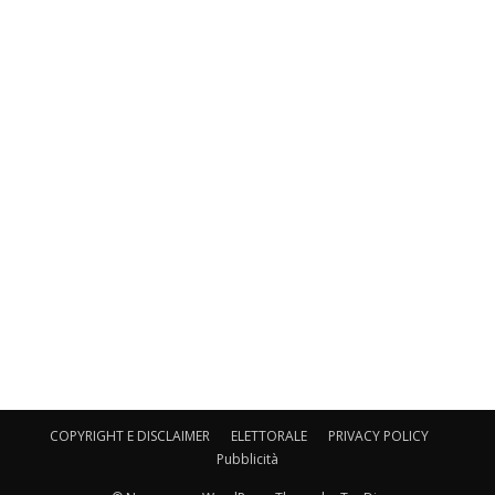
COPYRIGHT E DISCLAIMER
ELETTORALE
PRIVACY POLICY
Pubblicità