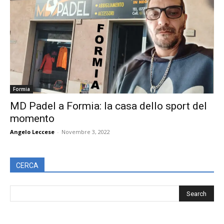
Formia
MD Padel a Formia: la casa dello sport del
momento
Angelo Leccese
-
Novembre 3, 2022
CERCA