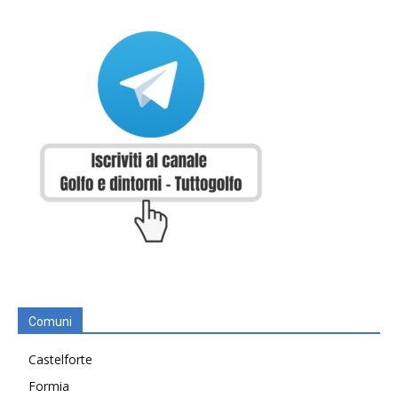
Comuni
Castelforte
Formia