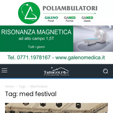
Home
Tags
Med festival
Tag: med festival