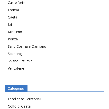
Castelforte
Formia
Gaeta
Itri
Minturno
Ponza
Santi Cosma e Damiano
Sperlonga
Spigno Saturnia
Ventotene
Categories
Eccellenze Territoriali
Golfo di Gaeta