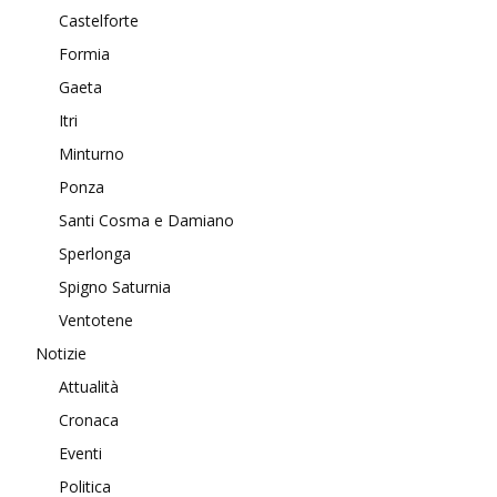
Castelforte
Formia
Gaeta
Itri
Minturno
Ponza
Santi Cosma e Damiano
Sperlonga
Spigno Saturnia
Ventotene
Notizie
Attualità
Cronaca
Eventi
Politica