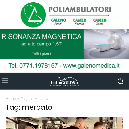
Home
Tags
Mercato
Tag: mercato