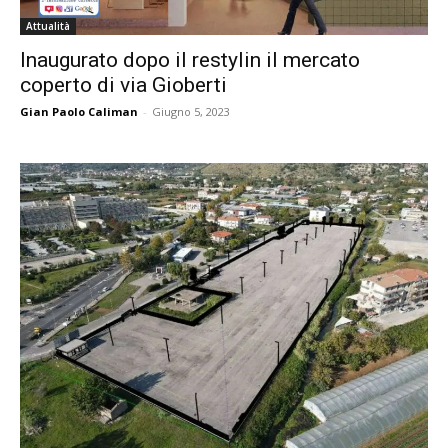
Attualità
Inaugurato dopo il restylin il mercato
coperto di via Gioberti
Gian Paolo Caliman
-
Giugno 5, 2023