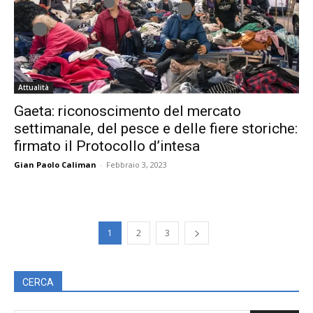
Attualità
Gaeta: riconoscimento del mercato
settimanale, del pesce e delle fiere storiche:
firmato il Protocollo d’intesa
Gian Paolo Caliman
-
Febbraio 3, 2023
1
2
3
CERCA