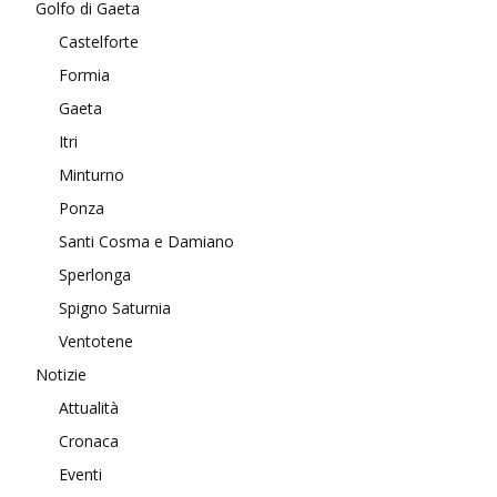
Golfo di Gaeta
Castelforte
Formia
Gaeta
Itri
Minturno
Ponza
Santi Cosma e Damiano
Sperlonga
Spigno Saturnia
Ventotene
Notizie
Attualità
Cronaca
Eventi