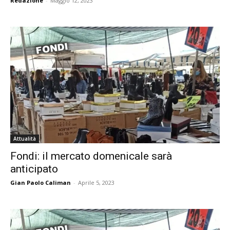
Redazione
-
Maggio 12, 2023
Attualità
Fondi: il mercato domenicale sarà
anticipato
Gian Paolo Caliman
-
Aprile 5, 2023