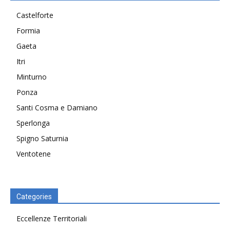
Castelforte
Formia
Gaeta
Itri
Minturno
Ponza
Santi Cosma e Damiano
Sperlonga
Spigno Saturnia
Ventotene
Categories
Eccellenze Territoriali