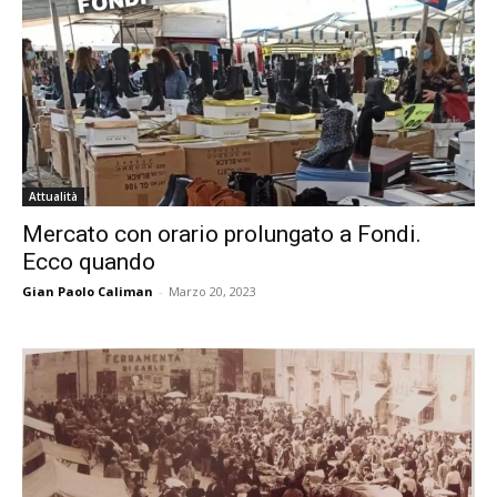
Attualità
Mercato con orario prolungato a Fondi.
Ecco quando
Gian Paolo Caliman
-
Marzo 20, 2023