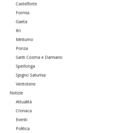
Castelforte
Formia
Gaeta
Itri
Minturno
Ponza
Santi Cosma e Damiano
Sperlonga
Spigno Saturnia
Ventotene
Notizie
Attualità
Cronaca
Eventi
Politica