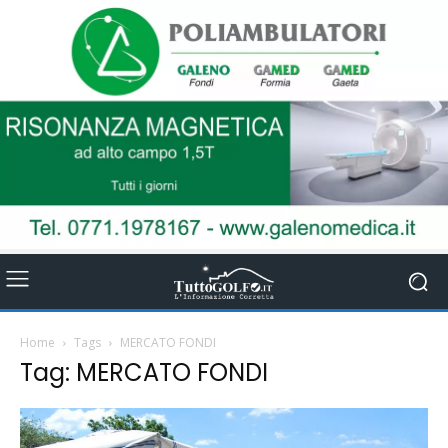
Home
Tags
MERCATO FONDI
Tag: MERCATO FONDI