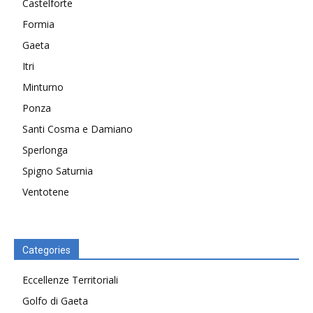
Castelforte
Formia
Gaeta
Itri
Minturno
Ponza
Santi Cosma e Damiano
Sperlonga
Spigno Saturnia
Ventotene
Categories
Eccellenze Territoriali
Golfo di Gaeta