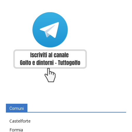
Comuni
Castelforte
Formia