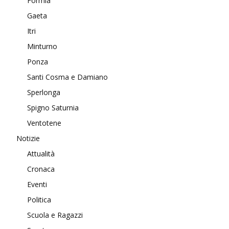
Formia
Gaeta
Itri
Minturno
Ponza
Santi Cosma e Damiano
Sperlonga
Spigno Saturnia
Ventotene
Notizie
Attualità
Cronaca
Eventi
Politica
Scuola e Ragazzi