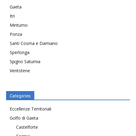
Gaeta
Itri
Minturno
Ponza
Santi Cosma e Damiano
Sperlonga
Spigno Saturnia
Ventotene
Categories
Eccellenze Territoriali
Golfo di Gaeta
Castelforte