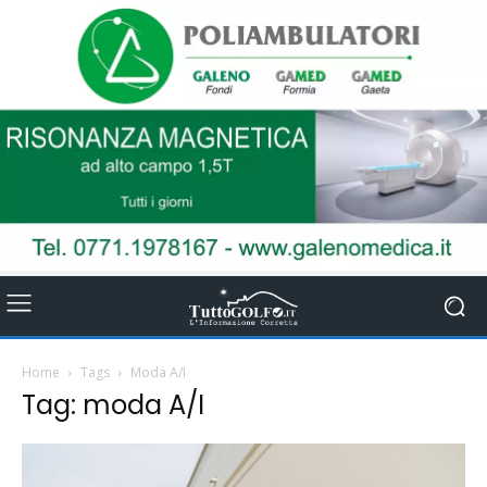
Home
Tags
Moda A/I
Tag: moda A/I