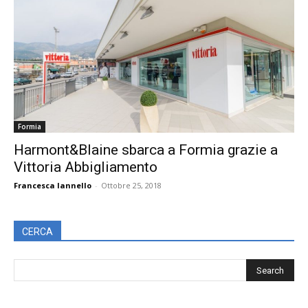
Formia
Harmont&Blaine sbarca a Formia grazie a
Vittoria Abbigliamento
Francesca Iannello
-
Ottobre 25, 2018
CERCA