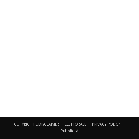
COPYRIGHT E DISCLAIMER
ELETTORALE
PRIVACY POLICY
Pubblicità