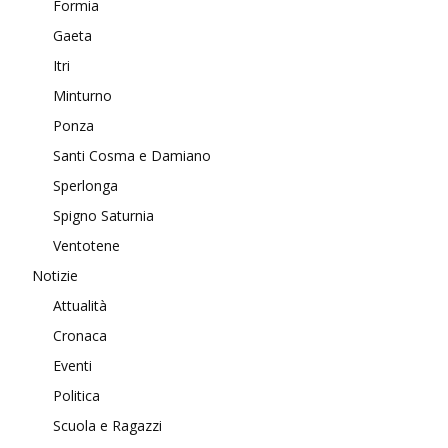
Formia
Gaeta
Itri
Minturno
Ponza
Santi Cosma e Damiano
Sperlonga
Spigno Saturnia
Ventotene
Notizie
Attualità
Cronaca
Eventi
Politica
Scuola e Ragazzi