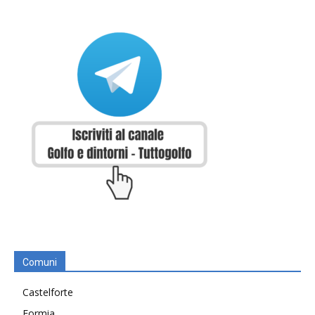
Comuni
Castelforte
Formia