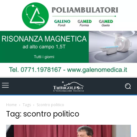
Home
Tags
Scontro politico
Tag: scontro politico