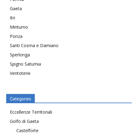
Gaeta
Itri
Minturno
Ponza
Santi Cosma e Damiano
Sperlonga
Spigno Saturnia
Ventotene
Categories
Eccellenze Territoriali
Golfo di Gaeta
Castelforte