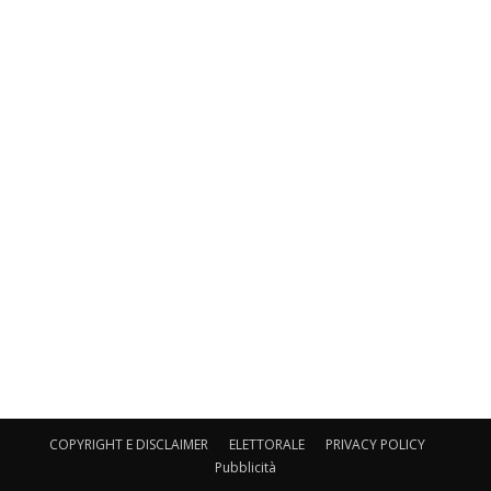
COPYRIGHT E DISCLAIMER
ELETTORALE
PRIVACY POLICY
Pubblicità