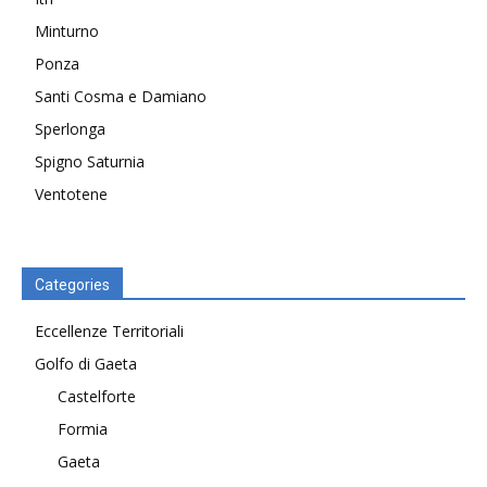
Minturno
Ponza
Santi Cosma e Damiano
Sperlonga
Spigno Saturnia
Ventotene
Categories
Eccellenze Territoriali
Golfo di Gaeta
Castelforte
Formia
Gaeta