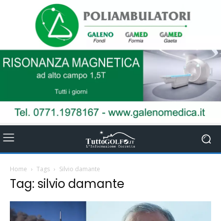
Home
Tags
Silvio damante
Tag: silvio damante