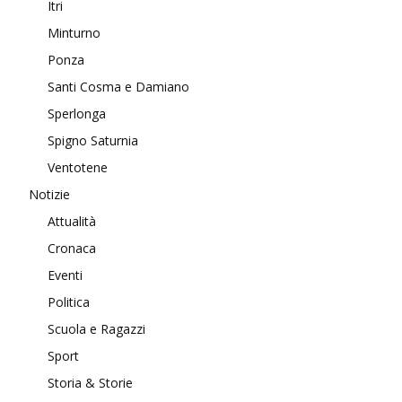
Itri
Minturno
Ponza
Santi Cosma e Damiano
Sperlonga
Spigno Saturnia
Ventotene
Notizie
Attualità
Cronaca
Eventi
Politica
Scuola e Ragazzi
Sport
Storia & Storie