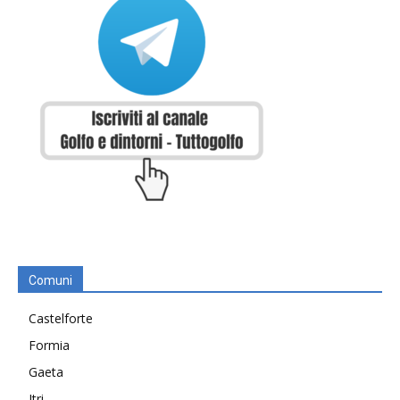
Comuni
Castelforte
Formia
Gaeta
Itri